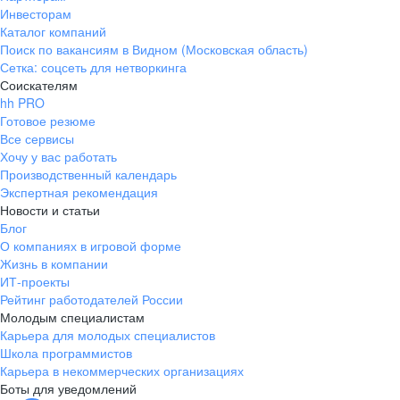
Инвесторам
Каталог компаний
Поиск по вакансиям в Видном (Московская область)
Сетка: соцсеть для нетворкинга
Соискателям
hh PRO
Готовое резюме
Все сервисы
Хочу у вас работать
Производственный календарь
Экспертная рекомендация
Новости и статьи
Блог
О компаниях в игровой форме
Жизнь в компании
ИТ-проекты
Рейтинг работодателей России
Молодым специалистам
Карьера для молодых специалистов
Школа программистов
Карьера в некоммерческих организациях
Боты для уведомлений