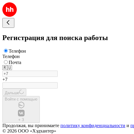
Регистрация для поиска работы
Телефон
Телефон
Почта
🇷🇺
+7
Дальше
Войти с помощью
+
3
Продолжая, вы принимаете
политику конфиденциальности
и
п
© 2026 ООО «Хэдхантер»