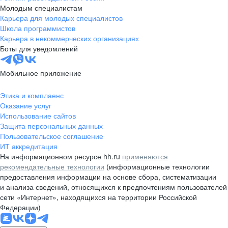
Молодым специалистам
Карьера для молодых специалистов
Школа программистов
Карьера в некоммерческих организациях
Боты для уведомлений
Мобильное приложение
Этика и комплаенс
Оказание услуг
Использование сайтов
Защита персональных данных
Пользовательское соглашение
ИТ аккредитация
На информационном ресурсе hh.ru
применяются
рекомендательные технологии
(информационные технологии
предоставления информации на основе сбора, систематизации
и анализа сведений, относящихся к предпочтениям пользователей
сети «Интернет», находящихся на территории Российской
Федерации)