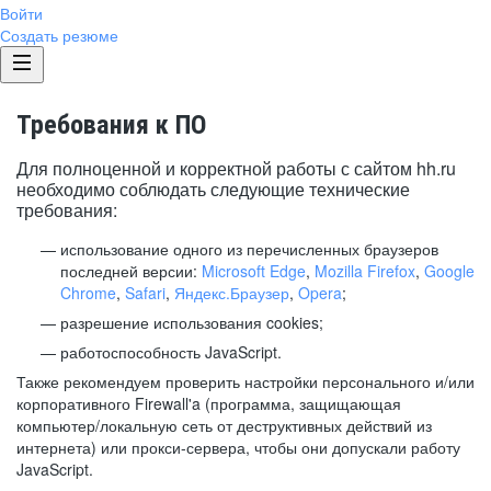
Войти
Создать резюме
Требования к ПО
Для полноценной и корректной работы с сайтом hh.ru
необходимо соблюдать следующие технические
требования:
использование одного из перечисленных браузеров
последней версии:
Microsoft Edge
,
Mozilla Firefox
,
Google
Chrome
,
Safari
,
Яндекс.Браузер
,
Opera
;
разрешение использования cookies;
работоспособность JavaScript.
Также рекомендуем проверить настройки персонального и/или
корпоративного Firewall'a (программа, защищающая
компьютер/локальную сеть от деструктивных действий из
интернета) или прокси-сервера, чтобы они допускали работу
JavaScript.