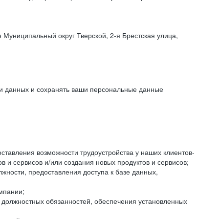
 Муниципальный округ Тверской, 2-я Брестская улица,
ки данных и сохранять ваши персональные данные
оставления возможности трудоустройства у наших клиентов-
 и сервисов и/или создания новых продуктов и сервисов;
жности, предоставления доступа к базе данных,
мпании;
я должностных обязанностей, обеспечения установленных