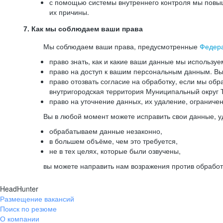
с помощью системы внутреннего контроля мы повыш
их причины.
7. Как мы соблюдаем ваши права
Мы соблюдаем ваши права, предусмотренные
Федер
право знать, как и какие ваши данные мы используе
право на доступ к вашим персональным данным. Вы 
право отозвать согласие на обработку, если мы обр
внутригородская территория Муниципальный округ Т
право на уточнение данных, их удаление, ограниче
Вы в любой момент можете исправить свои данные, у
обрабатываем данные незаконно,
в большем объёме, чем это требуется,
не в тех целях, которые были озвучены,
вы можете направить нам возражения против обработ
HeadHunter
Размещение вакансий
Поиск по резюме
О компании