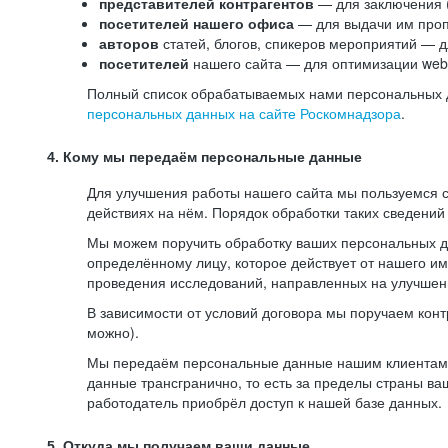
представителей контрагентов
— для заключения 
посетителей нашего офиса
— для выдачи им проп
авторов
статей, блогов, спикеров мероприятий — д
посетителей
нашего сайта — для оптимизации web-
Полный список обрабатываемых нами персональных да
персональных данных на сайте Роскомнадзора
.
4. Кому мы передаём персональные данные
Для улучшения работы нашего сайта мы пользуемся с
действиях на нём. Порядок обработки таких сведений
Мы можем поручить обработку ваших персональных 
определённому лицу, которое действует от нашего и
проведения исследований, направленных на улучшени
В зависимости от условий договора мы поручаем кон
можно).
Мы передаём персональные данные нашим клиентам-р
данные трансгранично, то есть за пределы страны ва
работодатель приобрёл доступ к нашей базе данных.
5. Откуда мы получаем ваши данные