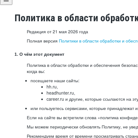
Политика в области обработ
Редакция от 21 мая 2026 года
Полная версия
Политики в области обработки и обес
1. О чём этот документ
Политика в области обработки и обеспечения безопа
когда вы:
посещаете наши сайты:
hh.ru,
headhunter.ru,
career.ru и другие, которые ссылаются на эт
или пользуетесь сервисами, которые принадлежат 
Если на сайте вы встретили слова «политика конфиде
Мы можем периодически обновлять Политику, не уведо
Рекомендуем время от времени просматривать страни