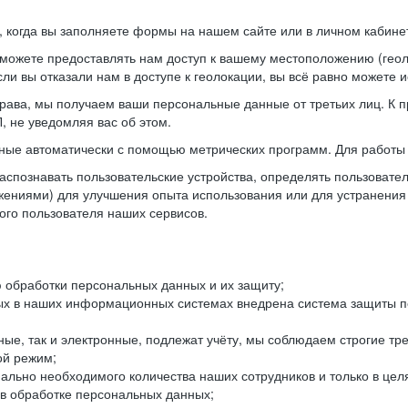
когда вы заполняете формы на нашем сайте или в личном кабинет
можете предоставлять нам доступ к вашему местоположению (гео
ли вы отказали нам в доступе к геолокации, вы всё равно можете 
рава, мы получаем ваши персональные данные от третьих лиц. К п
 не уведомляя вас об этом.
ные автоматически с помощью метрических программ. Для работы 
спознавать пользовательские устройства, определять пользователь
жениями) для улучшения опыта использования или для устранения
ного пользователя наших сервисов.
 обработки персональных данных и их защиту;
ых в наших информационных системах внедрена система защиты пе
ые, так и электронные, подлежат учёту, мы соблюдаем строгие тр
ой режим;
ально необходимого количества наших сотрудников и только в це
 в обработке персональных данных;