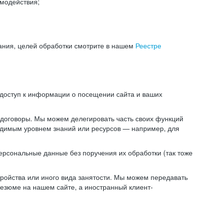
модействия;
ания, целей обработки смотрите в нашем
Реестре
 доступ к информации о посещении сайта и ваших
 договоры. Мы можем делегировать часть своих функций
ходимым уровнем знаний или ресурсов — например, для
ерсональные данные без поручения их обработки (так тоже
ойства или иного вида занятости. Мы можем передавать
резюме на нашем сайте, а иностранный клиент-