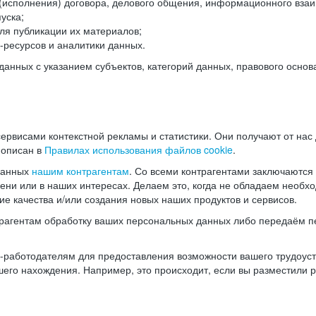
(исполнения) договора, делового общения, информационного взаи
уска;
ля публикации их материалов;
ресурсов и аналитики данных.
нных с указанием субъектов, категорий данных, правового основ
ервисами контекстной рекламы и статистики. Они получают от нас
 описан в
Правилах использования файлов cookie
.
данных
нашим контрагентам
. Со всеми контрагентами заключаются
мени или в наших интересах. Делаем это, когда не обладаем необ
е качества и/или создания новых наших продуктов и сервисов.
трагентам обработку ваших персональных данных либо передаём п
аботодателям для предоставления возможности вашего трудоустр
шего нахождения. Например, это происходит, если вы разместили 