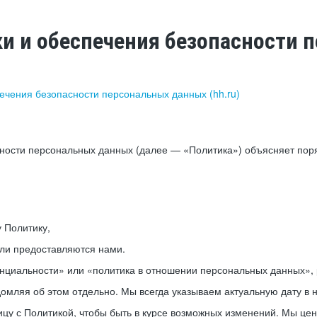
ки и обеспечения безопасности
печения безопасности персональных данных (hh.ru)
сности персональных данных (далее — «Политика») объясняет пор
у Политику,
или предоставляются нами.
нциальности» или «политика в отношении персональных данных», р
мляя об этом отдельно. Мы всегда указываем актуальную дату в н
цу с Политикой, чтобы быть в курсе возможных изменений. Мы це