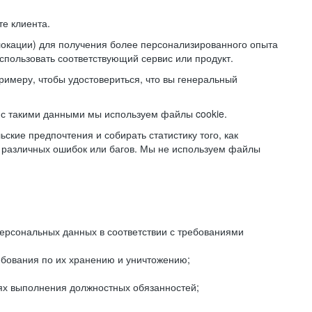
е клиента.
локации) для получения более персонализированного опыта
использовать соответствующий сервис или продукт.
римеру, чтобы удостовериться, что вы генеральный
с такими данными мы используем файлы cookie.
ские предпочтения и собирать статистику того, как
 различных ошибок или багов. Мы не используем файлы
рсональных данных в соответствии с требованиями
ебования по их хранению и уничтожению;
лях выполнения должностных обязанностей;