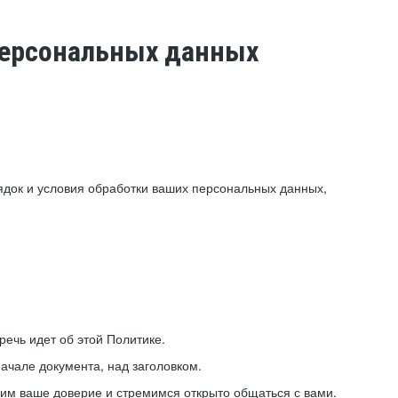
 персональных данных
ядок и условия обработки ваших персональных данных,
ечь идет об этой Политике.
ачале документа, над заголовком.
ним ваше доверие и стремимся открыто общаться с вами.