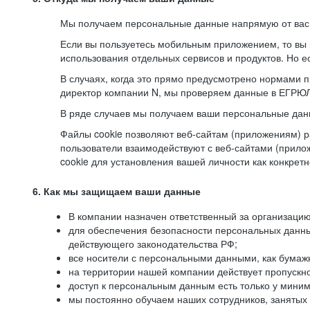
Мы получаем персональные данные напрямую от вас, 
Если вы пользуетесь мобильным приложением, то вы 
использования отдельных сервисов и продуктов. Но ес
В случаях, когда это прямо предусмотрено нормами п
директор компании N, мы проверяем данные в ЕГРЮЛ,
В ряде случаев мы получаем ваши персональные дан
Файлы cookie позволяют веб-сайтам (приложениям) ра
пользователи взаимодействуют с веб-сайтами (прило
cookie для установления вашей личности как конкрет
6. Как мы защищаем ваши данные
В компании назначен ответственный за организацию
для обеспечения безопасности персональных данн
действующего законодательства РФ;
все носители с персональными данными, как бумажн
на территории нашей компании действует пропускн
доступ к персональным данным есть только у миним
мы постоянно обучаем наших сотрудников, занятых