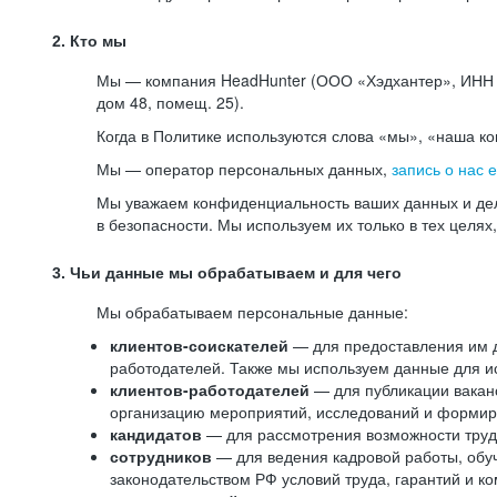
2. Кто мы
Мы — компания HeadHunter (ООО «Хэдхантер», ИНН 77
дом 48, помещ. 25).
Когда в Политике используются слова «мы», «наша к
Мы — оператор персональных данных,
запись о нас 
Мы уважаем конфиденциальность ваших данных и дел
в безопасности. Мы используем их только в тех целях
3. Чьи данные мы обрабатываем и для чего
Мы обрабатываем персональные данные:
клиентов-соискателей
— для предоставления им до
работодателей. Также мы используем данные для ис
клиентов-работодателей
— для публикации ваканс
организацию мероприятий, исследований и формир
кандидатов
— для рассмотрения возможности труд
сотрудников
— для ведения кадровой работы, обу
законодательством РФ условий труда, гарантий и к