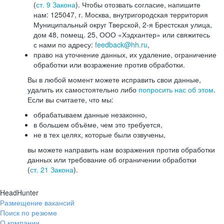
(
ст. 9 Закона
). Чтобы отозвать согласие, напишите
нам: 125047, г. Москва, внутригородская территория
Муниципальный округ Тверской, 2-я Брестская улица,
дом 48, помещ. 25, ООО «Хэдхантер» или свяжитесь
с нами по адресу:
feedback@hh.ru
,
право на уточнение данных, их удаление, ограничение
обработки или возражение против обработки.
Вы в любой момент можете исправить свои данные,
удалить их самостоятельно либо
попросить нас об этом
.
Если вы считаете, что мы:
обрабатываем данные незаконно,
в большем объёме, чем это требуется,
не в тех целях, которые были озвучены,
вы можете направить нам возражения против обработки
данных или требование об ограничении обработки
(
ст. 21 Закона
).
HeadHunter
Размещение вакансий
Поиск по резюме
О компании