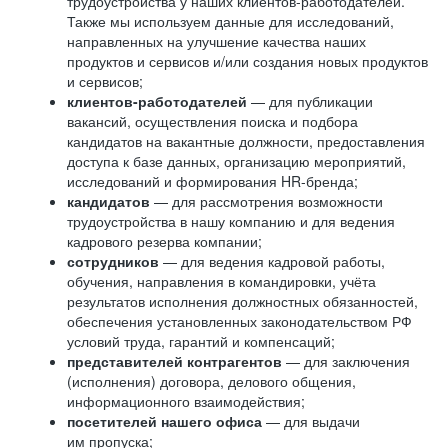
трудоустройства у наших клиентов-работодателей.
Также мы используем данные для исследований,
направленных на улучшение качества наших
продуктов и сервисов и/или создания новых продуктов
и сервисов;
клиентов-работодателей
— для публикации
вакансий, осуществления поиска и подбора
кандидатов на вакантные должности, предоставления
доступа к базе данных, организацию мероприятий,
исследований и формирования HR-бренда;
кандидатов
— для рассмотрения возможности
трудоустройства в нашу компанию и для ведения
кадрового резерва компании;
сотрудников
— для ведения кадровой работы,
обучения, направления в командировки, учёта
результатов исполнения должностных обязанностей,
обеспечения установленных законодательством РФ
условий труда, гарантий и компенсаций;
представителей контрагентов
— для заключения
(исполнения) договора, делового общения,
информационного взаимодействия;
посетителей нашего офиса
— для выдачи
им пропуска;