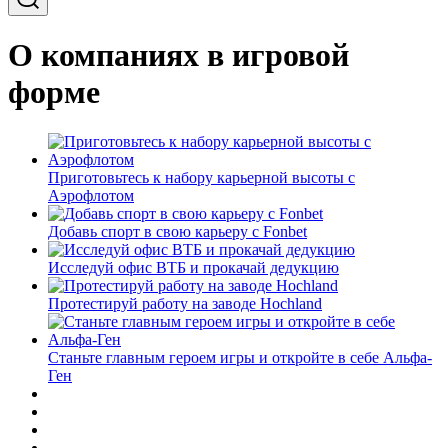
О компаниях в игровой
форме
Приготовьтесь к набору карьерной высоты с
Аэрофлотом
Добавь спорт в свою карьеру с Fonbet
Исследуй офис ВТБ и прокачай дедукцию
Протестируй работу на заводе Hochland
Станьте главным героем игры и откройте в себе Альфа-
Ген