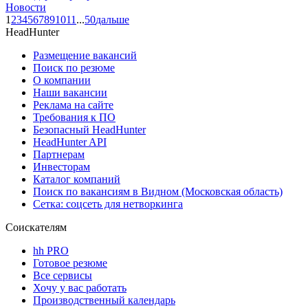
Новости
1
2
3
4
5
6
7
8
9
10
11
...
50
дальше
HeadHunter
Размещение вакансий
Поиск по резюме
О компании
Наши вакансии
Реклама на сайте
Требования к ПО
Безопасный HeadHunter
HeadHunter API
Партнерам
Инвесторам
Каталог компаний
Поиск по вакансиям в Видном (Московская область)
Сетка: соцсеть для нетворкинга
Соискателям
hh PRO
Готовое резюме
Все сервисы
Хочу у вас работать
Производственный календарь