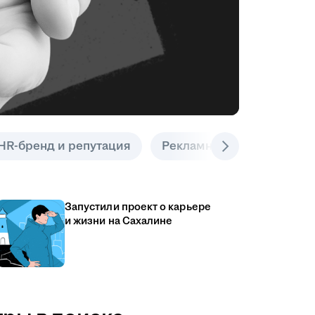
HR-бренд и репутация
Рекламные инструменты
Запустили проект о карьере
и жизни на Сахалине