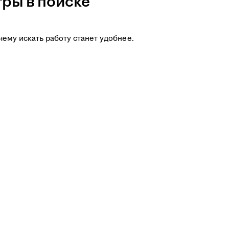
ры в поиске
чему искать работу станет удобнее.