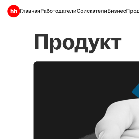
Главная
Работодатели
Соискатели
Бизнес
Прод
Продукт