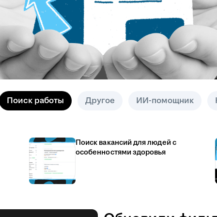
Поиск работы
Другое
ИИ-помощник
Поиск вакансий для людей с
особенностями здоровья