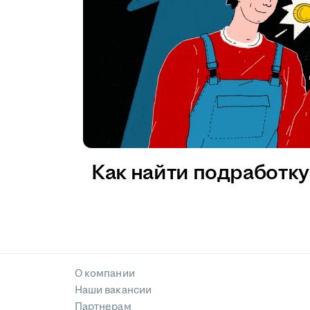
Как найти подработку 
О компании
Наши вакансии
Партнерам