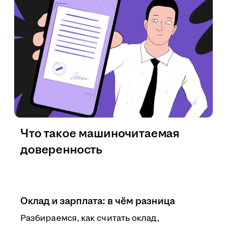
Что такое машиночитаемая
доверенность
Оклад и зарплата: в чём разница
Разбираемся, как считать оклад,