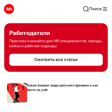
Поиск
Работодатели
Практика и инсайты для HR-специалистов: тренды,
кейсы и рабочие подходы
Смотреть все статьи
Какие бывают виды рабочего времени и как
вести их учёт