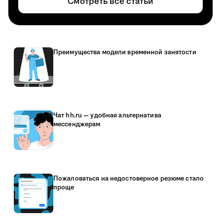
Смотреть все статьи
Преимущества модели временной занятости
Чат hh.ru — удобная альтернатива
мессенджерам
Пожаловаться на недостоверное резюме стало
проще