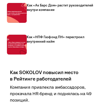
Как «Ак Барс Дом» растит руководителей
внутри компании
Как «НПФ Газфонд ПН» перестроил
внутренний найм
Как SOKOLOV повысил место
в Рейтинге работодателей
Компания привлекла амбассадоров,
прокачала HR-бренд и поднялась на 49
позиций.