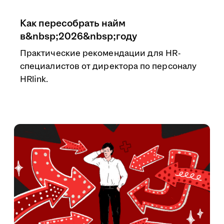
Как пересобрать найм
в&nbsp;2026&nbsp;году
Практические рекомендации для HR-
специалистов от директора по персоналу
HRlink.