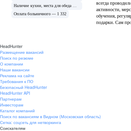
всегда проводил
Наличие кухни, места для обеда — 1 418
активности, мер
Оплата больничного — 1 332
обучения, регул
подарки. Сам пр
на высшем уровн
HeadHunter
Размещение вакансий
Поиск по резюме
О компании
Наши вакансии
Реклама на сайте
Требования к ПО
Безопасный HeadHunter
HeadHunter API
Партнерам
Инвесторам
Каталог компаний
Поиск по вакансиям в Видном (Московская область)
Сетка: соцсеть для нетворкинга
Соискателям