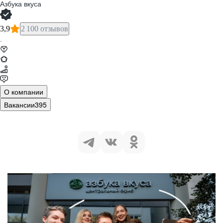
Азбука вкуса
3,9
2 100 отзывов
·
О компании
Вакансии
395