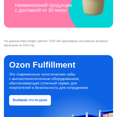
Наименований продукции
с доставкой от 30 минут
*по данным Data Insight, рейтинг ТОП-100 крупнейших российских интернет-
магазинов за 2024 год.
Ozon Fulfillment
Это современные логистические хабы
с высокотехнологичным оборудованием,
обеспечивающие отличный сервис для
покупателей и безопасность для сотрудников
Выбирай, что по душе