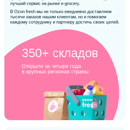
лучший сервис на рынке e-grocery.
В Ozon fresh мы не только ежедневно доставляем
тысячи заказов нашим клиентам, но и помогаем
каждому сотруднику и партнеру достичь своих целей.
350+ складов
Открыли за четыре года
в крупных регионах страны