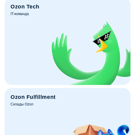
Ozon Tech
IT-команда
Ozon Fulfillment
Склады Ozon