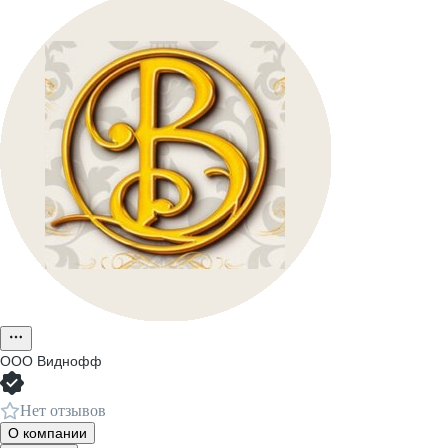
ООО
Виднофф
Нет отзывов
О компании