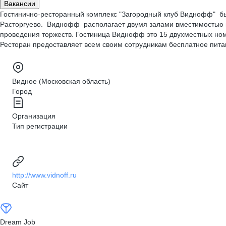
Вакансии
Гостинично-ресторанный комплекс "Загородный клуб Виднофф" был п
Расторгуево. Виднофф располагает двумя залами вместимостью н
проведения торжеств. Гостиница Виднофф это 15 двухместных но
Ресторан предоставляет всем своим сотрудникам бесплатное пит
Видное (Московская область)
Город
Организация
Тип регистрации
http://www.vidnoff.ru
Сайт
Dream Job