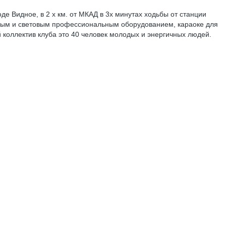
е Видное, в 2 х км. от МКАД в 3х минутах ходьбы от станции
овым и световым профессиональным оборудованием, караоке для
оллектив клуба это 40 человек молодых и энергичных людей.