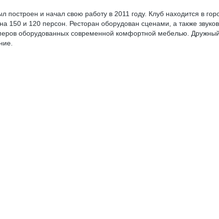
остроен и начал свою работу в 2011 году. Клуб находится в город
а 150 и 120 персон. Ресторан оборудован сценами, а также звук
меров оборудованных современной комфортной мебелью. Дружный к
ание.