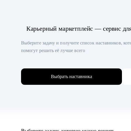
Карьерный маркетплейс — сервис дл
Выберите задачу и получите список наставников, ко
помогут решить её лучше всего
Выбрать наставника
Выберите задачу, которую нужно решить