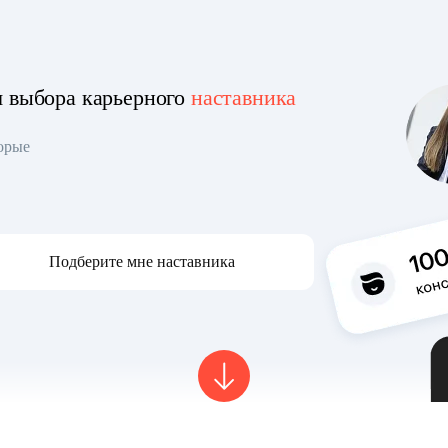
я выбора карьерного
наставника
торые
Подберите мне наставника