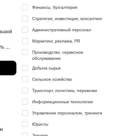
Финансы, бухгалтерия
Стратегия, инвестиции, консалтинг
Административный персонал
ольшой
Маркетинг, реклама, PR
00%
Производство, сервисное
 в
обслуживание
Добыча сырья
знаю,
Сельское хозяйство
Транспорт, логистика, перевозки
th
Информационные технологии
Управление персоналом, тренинги
Юристы
ым
Закупки