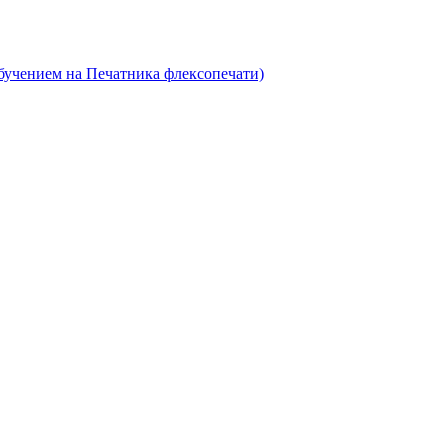
бучением на Печатника флексопечати)