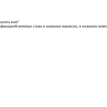
сылать вам?
ификации
Ключевые слова в названии вакансии, в названии комп