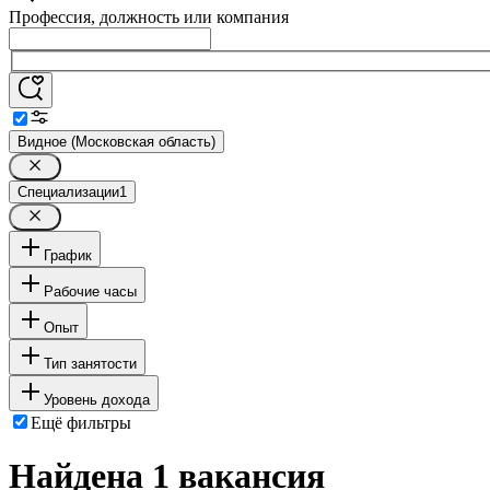
Профессия, должность или компания
Видное (Московская область)
Специализации
1
График
Рабочие часы
Опыт
Тип занятости
Уровень дохода
Ещё фильтры
Найдена 1 вакансия