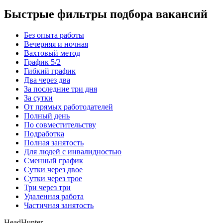
Быстрые фильтры подбора вакансий
Без опыта работы
Вечерняя и ночная
Вахтовый метод
График 5/2
Гибкий график
Два через два
За последние три дня
За сутки
От прямых работодателей
Полный день
По совместительству
Подработка
Полная занятость
Для людей с инвалидностью
Сменный график
Сутки через двое
Сутки через трое
Три через три
Удаленная работа
Частичная занятость
HeadHunter