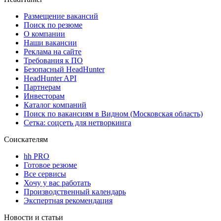
Размещение вакансий
Поиск по резюме
О компании
Наши вакансии
Реклама на сайте
Требования к ПО
Безопасный HeadHunter
HeadHunter API
Партнерам
Инвесторам
Каталог компаний
Поиск по вакансиям в Видном (Московская область)
Сетка: соцсеть для нетворкинга
Соискателям
hh PRO
Готовое резюме
Все сервисы
Хочу у вас работать
Производственный календарь
Экспертная рекомендация
Новости и статьи