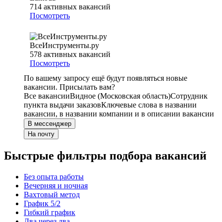
714
активных вакансий
Посмотреть
ВсеИнструменты.ру
578
активных вакансий
Посмотреть
По вашему запросу ещё будут появляться новые
вакансии. Присылать вам?
Все вакансии
Видное (Московская область)
Сотрудник
пункта выдачи заказов
Ключевые слова в названии
вакансии, в названии компании и в описании вакансии
В мессенджер
На почту
Быстрые фильтры подбора вакансий
Без опыта работы
Вечерняя и ночная
Вахтовый метод
График 5/2
Гибкий график
Два через два