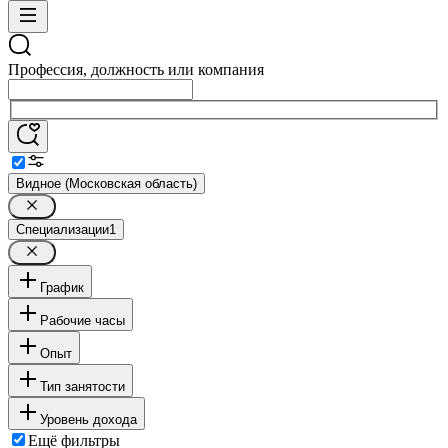
Профессия, должность или компания
Видное (Московская область)
Специализации
1
График
Рабочие часы
Опыт
Тип занятости
Уровень дохода
Ещё фильтры