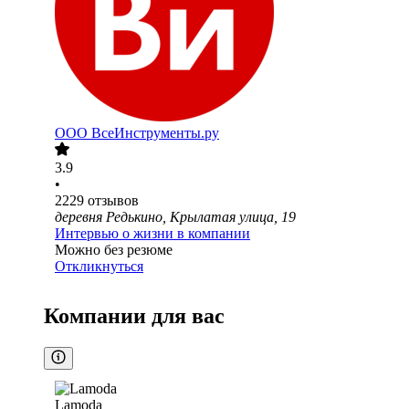
ООО
ВсеИнструменты.ру
3.9
•
2229
отзывов
деревня Редькино, Крылатая улица, 19
Интервью о жизни в компании
Можно без резюме
Откликнуться
Компании для вас
Lamoda