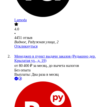
Lamoda
4.0
•
4451
отзыв
Видное, Радужная улица, 2
Откликнуться
Менеджер в пункт выдачи заказов (Редькино дер.
Крылатая ул., д. 19)
от
80 400
₽
за месяц,
до вычета налогов
Без опыта
Выплаты: Два раза в месяц