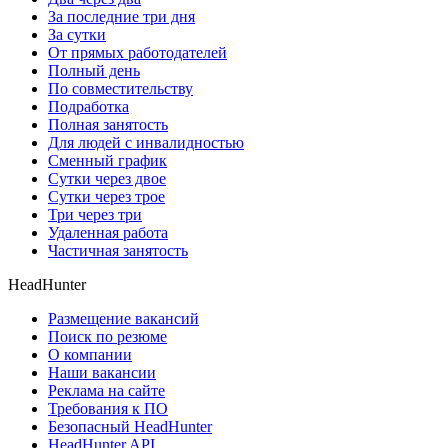
За последние три дня
За сутки
От прямых работодателей
Полный день
По совместительству
Подработка
Полная занятость
Для людей с инвалидностью
Сменный график
Сутки через двое
Сутки через трое
Три через три
Удаленная работа
Частичная занятость
HeadHunter
Размещение вакансий
Поиск по резюме
О компании
Наши вакансии
Реклама на сайте
Требования к ПО
Безопасный HeadHunter
HeadHunter API