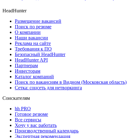
HeadHunter
Размещение вакансий
Поиск по резюме
О компании
Наши вакансии
Реклама на сайте
Требования к ПО
Безопасный HeadHunter
HeadHunter API
Партнерам
Инвесторам
Каталог компаний
Поиск по вакансиям в Видном (Московская область)
Сетка: соцсеть для нетворкинга
Соискателям
hh PRO
Готовое резюме
Все сервисы
Хочу у вас работать
Производственный календарь
Экспертная рекомендация