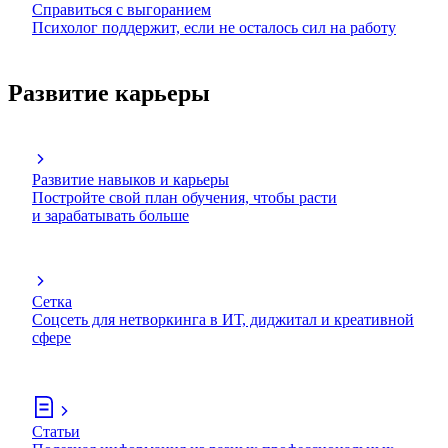
Справиться с выгоранием
Психолог поддержит, если не осталось сил на работу
Развитие карьеры
Развитие навыков и карьеры
Постройте свой план обучения, чтобы расти
и зарабатывать больше
Сетка
Соцсеть для нетворкинга в ИТ, диджитал и креативной
сфере
Статьи