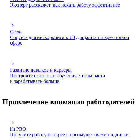
Эксперт расскажет, как искать работу эффективнее
Сетка
Соцсеть для нетворкинга в ИТ, диджитал и креативной
сфере
Развитие навыков и карьеры
Постройте свой план обучения, чтобы расти
и зарабатывать больше
Привлечение внимания работодателей
hh PRO
Получите работу быстрее с преимуществами подписки