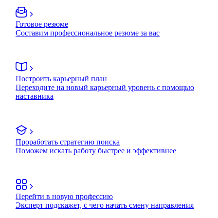
Готовое резюме
Составим профессиональное резюме за вас
Построить карьерный план
Переходите на новый карьерный уровень с помощью
наставника
Проработать стратегию поиска
Поможем искать работу быстрее и эффективнее
Перейти в новую профессию
Эксперт подскажет, с чего начать смену направления