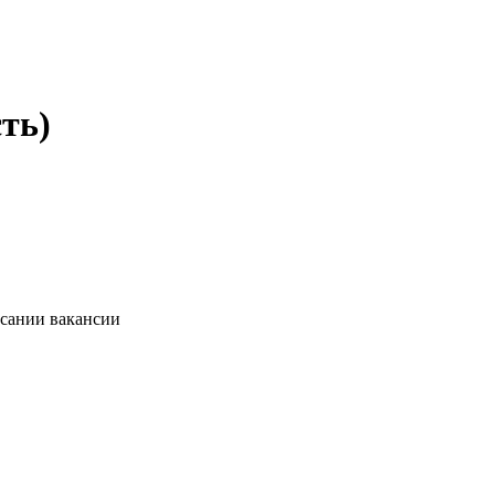
ть)
исании вакансии