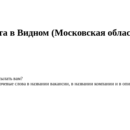
а в Видном (Московская облас
сылать вам?
чевые слова в названии вакансии, в названии компании и в оп