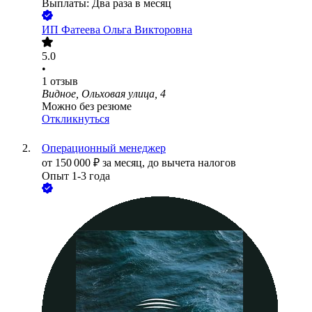
Выплаты: Два раза в месяц
ИП
Фатеева Ольга Викторовна
5.0
•
1
отзыв
Видное, Ольховая улица, 4
Можно без резюме
Откликнуться
Операционный менеджер
от
150 000
₽
за месяц,
до вычета налогов
Опыт 1-3 года