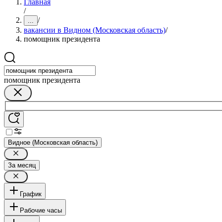
Главная
/
/
...
вакансии в Видном (Московская область)
/
помощник президента
помощник президента
Видное (Московская область)
За месяц
График
Рабочие часы