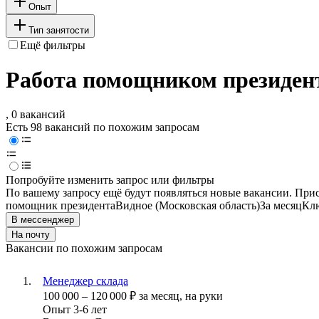
Опыт
Тип занятости
Ещё фильтры
Работа помощником президент
, 0 вакансий
Есть 98 вакансий по похожим запросам
Попробуйте изменить запрос или фильтры
По вашему запросу ещё будут появляться новые вакансии. При
помощник президента
Видное (Московская область)
За месяц
Клю
В мессенджер
На почту
Вакансии по похожим запросам
Менеджер склада
100 000
–
120 000
₽
за месяц,
на руки
Опыт 3-6 лет