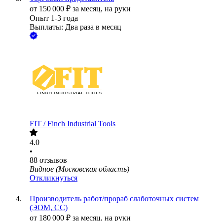
от
150 000
₽
за месяц,
на руки
Опыт 1-3 года
Выплаты: Два раза в месяц
FIT / Finch Industrial Tools
4.0
•
88
отзывов
Видное (Московская область)
Откликнуться
Производитель работ/прораб слаботочных систем
(ЭОМ, СС)
от
180 000
₽
за месяц,
на руки