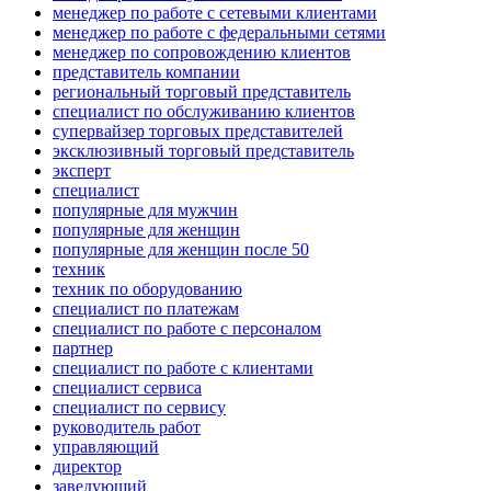
менеджер по работе с сетевыми клиентами
менеджер по работе с федеральными сетями
менеджер по сопровождению клиентов
представитель компании
региональный торговый представитель
специалист по обслуживанию клиентов
супервайзер торговых представителей
эксклюзивный торговый представитель
эксперт
специалист
популярные для мужчин
популярные для женщин
популярные для женщин после 50
техник
техник по оборудованию
специалист по платежам
специалист по работе с персоналом
партнер
специалист по работе с клиентами
специалист сервиса
специалист по сервису
руководитель работ
управляющий
директор
заведующий