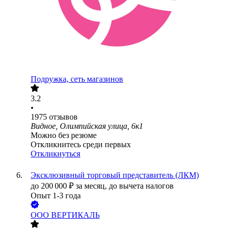
Подружка, сеть магазинов
3.2
•
1975
отзывов
Видное, Олимпийская улица, 6к1
Можно без резюме
Откликнитесь среди первых
Откликнуться
Эксклюзивный торговый представитель (ЛКМ)
до
200 000
₽
за месяц,
до вычета налогов
Опыт 1-3 года
ООО
ВЕРТИКАЛЬ