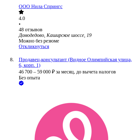
ООО
Нила Спрингс
4.0
•
48
отзывов
Домодедово, Каширское шоссе, 19
Можно без резюме
Откликнуться
Продавец-консультант (Видное Олимпийская улица,
6, корп. 1)
46 700
–
59 000
₽
за месяц,
до вычета налогов
Без опыта