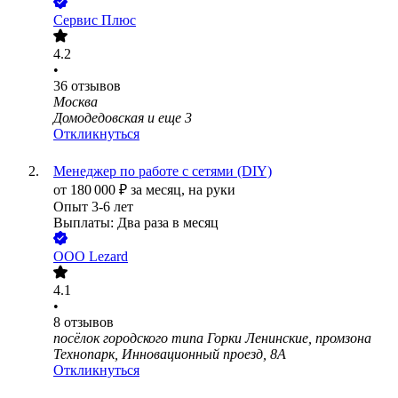
Сервис Плюс
4.2
•
36
отзывов
Москва
Домодедовская
и еще
3
Откликнуться
Менеджер по работе с сетями (DIY)
от
180 000
₽
за месяц,
на руки
Опыт 3-6 лет
Выплаты: Два раза в месяц
ООО
Lezard
4.1
•
8
отзывов
посёлок городского типа Горки Ленинские, промзона
Технопарк, Инновационный проезд, 8А
Откликнуться