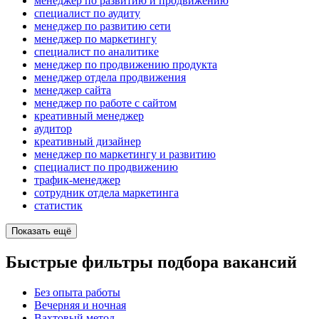
менеджер по развитию и продвижению
специалист по аудиту
менеджер по развитию сети
менеджер по маркетингу
специалист по аналитике
менеджер по продвижению продукта
менеджер отдела продвижения
менеджер сайта
менеджер по работе с сайтом
креативный менеджер
аудитор
креативный дизайнер
менеджер по маркетингу и развитию
специалист по продвижению
трафик-менеджер
сотрудник отдела маркетинга
статистик
Показать ещё
Быстрые фильтры подбора вакансий
Без опыта работы
Вечерняя и ночная
Вахтовый метод