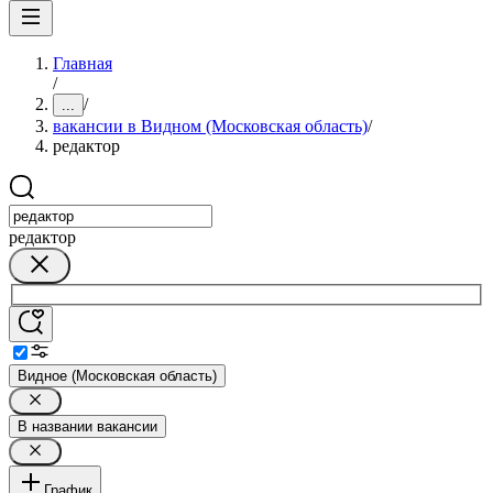
Главная
/
/
...
вакансии в Видном (Московская область)
/
редактор
редактор
Видное (Московская область)
В названии вакансии
График