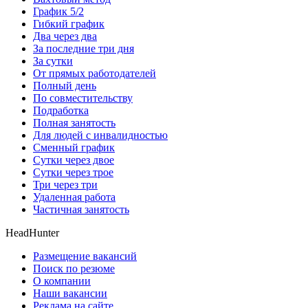
График 5/2
Гибкий график
Два через два
За последние три дня
За сутки
От прямых работодателей
Полный день
По совместительству
Подработка
Полная занятость
Для людей с инвалидностью
Сменный график
Сутки через двое
Сутки через трое
Три через три
Удаленная работа
Частичная занятость
HeadHunter
Размещение вакансий
Поиск по резюме
О компании
Наши вакансии
Реклама на сайте