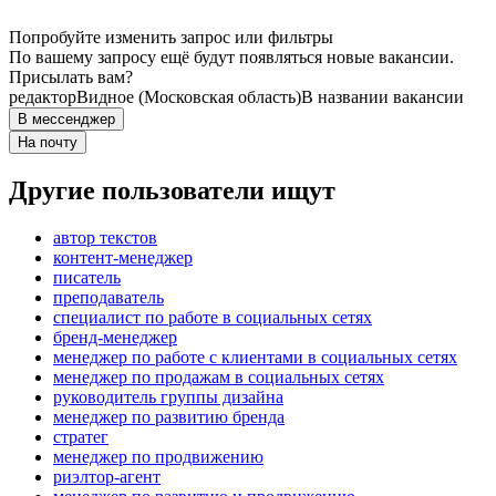
Попробуйте изменить запрос или фильтры
По вашему запросу ещё будут появляться новые вакансии.
Присылать вам?
редактор
Видное (Московская область)
В названии вакансии
В мессенджер
На почту
Другие пользователи ищут
автор текстов
контент-менеджер
писатель
преподаватель
специалист по работе в социальных сетях
бренд-менеджер
менеджер по работе с клиентами в социальных сетях
менеджер по продажам в социальных сетях
руководитель группы дизайна
менеджер по развитию бренда
стратег
менеджер по продвижению
риэлтор-агент