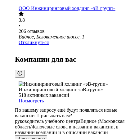
ООО
Инжиниринговый холдинг «эВ-групп»
3.8
•
206
отзывов
Видное, Белокаменное шоссе, 1
Откликнуться
Компании для вас
Инжиниринговый холдинг «эВ-групп»
518
активных вакансий
Посмотреть
По вашему запросу ещё будут появляться новые
вакансии. Присылать вам?
руководитель учебного центра
Видное (Московская
область)
Ключевые слова в названии вакансии, в
названии компании и в описании вакансии
В мессенджер