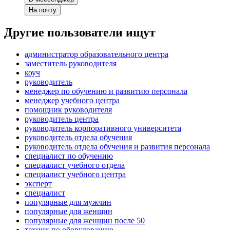
На почту
Другие пользователи ищут
администратор образовательного центра
заместитель руководителя
коуч
руководитель
менеджер по обучению и развитию персонала
менеджер учебного центра
помощник руководителя
руководитель центра
руководитель корпоративного университета
руководитель отдела обучения
руководитель отдела обучения и развития персонала
специалист по обучению
специалист учебного отдела
специалист учебного центра
эксперт
специалист
популярные для мужчин
популярные для женщин
популярные для женщин после 50
техник по оборудованию