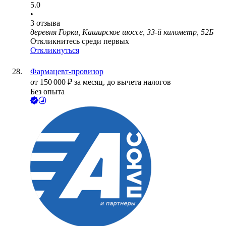
5.0
•
3
отзыва
деревня Горки, Каширское шоссе, 33-й километр, 52Б
Откликнитесь среди первых
Откликнуться
Фармацевт-провизор
от
150 000
₽
за месяц,
до вычета налогов
Без опыта