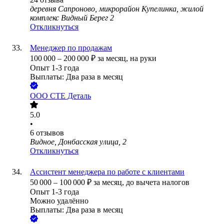
деревня Сапроново, микрорайон Купелинка, жилой
комплекс Видный Берег 2
Откликнуться
Менеджер по продажам
100 000
–
200 000
₽
за месяц,
на руки
Опыт 1-3 года
Выплаты: Два раза в месяц
ООО
СТЕ Деталь
5.0
•
6
отзывов
Видное, Донбасская улица, 2
Откликнуться
Ассистент менеджера по работе с клиентами
50 000
–
100 000
₽
за месяц,
до вычета налогов
Опыт 1-3 года
Можно удалённо
Выплаты: Два раза в месяц