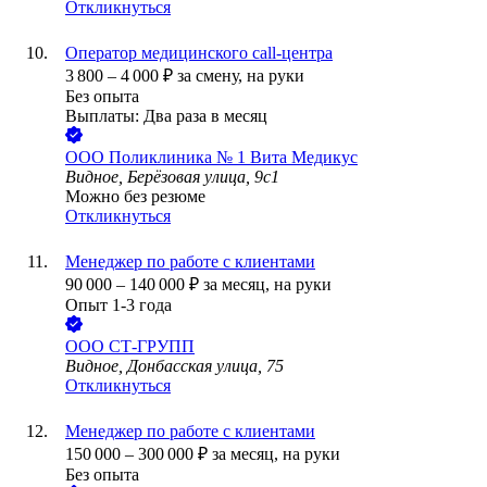
Откликнуться
Оператор медицинского call-центра
3 800
–
4 000
₽
за смену,
на руки
Без опыта
Выплаты: Два раза в месяц
ООО
Поликлиника № 1 Вита Медикус
Видное, Берёзовая улица, 9с1
Можно без резюме
Откликнуться
Менеджер по работе с клиентами
90 000
–
140 000
₽
за месяц,
на руки
Опыт 1-3 года
ООО
СТ-ГРУПП
Видное, Донбасская улица, 75
Откликнуться
Менеджер по работе с клиентами
150 000
–
300 000
₽
за месяц,
на руки
Без опыта