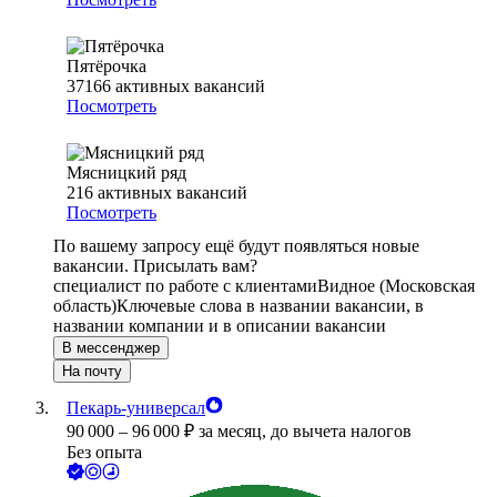
Пятёрочка
37166
активных вакансий
Посмотреть
Мясницкий ряд
216
активных вакансий
Посмотреть
По вашему запросу ещё будут появляться новые
вакансии. Присылать вам?
специалист по работе с клиентами
Видное (Московская
область)
Ключевые слова в названии вакансии, в
названии компании и в описании вакансии
В мессенджер
На почту
Пекарь-универсал
90 000
–
96 000
₽
за месяц,
до вычета налогов
Без опыта