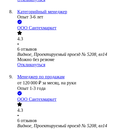
Категорийный менеджер
Опыт 3-6 лет
ООО
Сантехмаркет
4.3
•
6
отзывов
Видное, Проектируемый проезд № 5208, вл14
Можно без резюме
Откликнуться
Менеджер по продажам
от
120 000
₽
за месяц,
на руки
Опыт 1-3 года
ООО
Сантехмаркет
4.3
•
6
отзывов
Видное, Проектируемый проезд № 5208, вл14