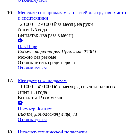
Откликнуться
Менеджер по продажам запчастей для грузовых авто
и спецтехники
120 000
–
270 000
₽
за месяц,
на руки
Опыт 1-3 года
Выплаты: Два раза в месяц
Пак Парк
Видное, территория Промзона, 279Ю
Можно без резюме
Откликнитесь среди первых
Откликнуться
Менеджер по продажам
110 000
–
450 000
₽
за месяц,
до вычета налогов
Опыт 1-3 года
Выплаты: Раз в месяц
Премьер Фитнес
Видное, Донбасская улица, 71
Откликнуться
Инженер технической поддержки