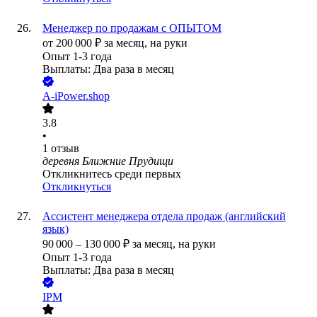
Менеджер по продажам с ОПЫТОМ
от
200 000
₽
за месяц,
на руки
Опыт 1-3 года
Выплаты: Два раза в месяц
A-iPower.shop
3.8
•
1
отзыв
деревня Ближние Прудищи
Откликнитесь среди первых
Откликнуться
Ассистент менеджера отдела продаж (английский
язык)
90 000
–
130 000
₽
за месяц,
на руки
Опыт 1-3 года
Выплаты: Два раза в месяц
IPM