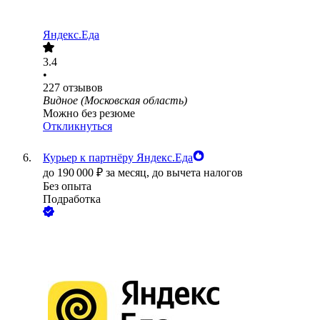
Яндекс.Еда
3.4
•
227
отзывов
Видное (Московская область)
Можно без резюме
Откликнуться
Курьер к партнёру Яндекс.Еда
до
190 000
₽
за месяц,
до вычета налогов
Без опыта
Подработка