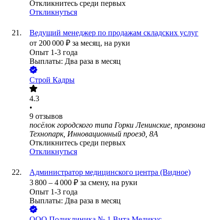
Откликнитесь среди первых
Откликнуться
Ведущий менеджер по продажам складских услуг
от
200 000
₽
за месяц,
на руки
Опыт 1-3 года
Выплаты: Два раза в месяц
Строй Кадры
4.3
•
9
отзывов
посёлок городского типа Горки Ленинские, промзона
Технопарк, Инновационный проезд, 8А
Откликнитесь среди первых
Откликнуться
Администратор медицинского центра (Видное)
3 800
–
4 000
₽
за смену,
на руки
Опыт 1-3 года
Выплаты: Два раза в месяц
ООО
Поликлиника № 1 Вита Медикус