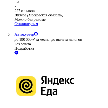
3.4
•
227
отзывов
Видное (Московская область)
Можно без резюме
Откликнуться
Автокурьер
до
190 000
₽
за месяц,
до вычета налогов
Без опыта
Подработка