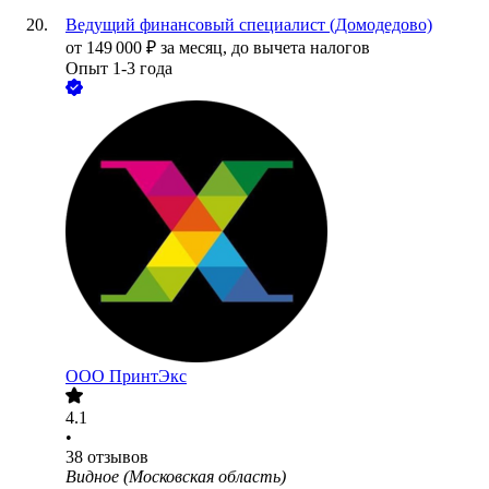
Ведущий финансовый специалист (Домодедово)
от
149 000
₽
за месяц,
до вычета налогов
Опыт 1-3 года
ООО
ПринтЭкс
4.1
•
38
отзывов
Видное (Московская область)