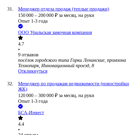
Менеджер отдела продаж (теплые продажи)
150 000
–
200 000
₽
за месяц,
на руки
Опыт 1-3 года
ООО
Уральская замочная компания
4.7
•
9
отзывов
посёлок городского типа Горки Ленинские, промзона
Технопарк, Инновационный проезд, 8
Откликнуться
Менеджер по продажам недвижимости (новостройки
ЖК)
120 000
–
300 000
₽
за месяц,
на руки
Опыт 1-3 года
БСА-Инвест
4.4
•
24
отзыва