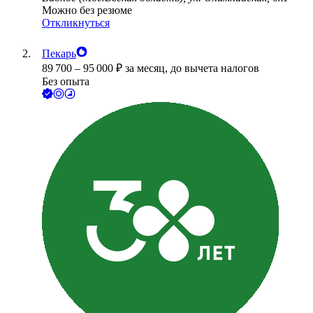
Можно без резюме
Откликнуться
Пекарь
89 700
–
95 000
₽
за месяц,
до вычета налогов
Без опыта