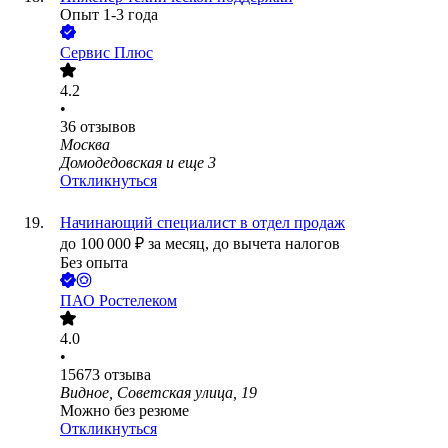
Опыт 1-3 года
Сервис Плюс
4.2
•
36
отзывов
Москва
Домодедовская
и еще
3
Откликнуться
Начинающий специалист в отдел продаж
до
100 000
₽
за месяц,
до вычета налогов
Без опыта
ПАО
Ростелеком
4.0
•
15673
отзыва
Видное, Советская улица, 19
Можно без резюме
Откликнуться