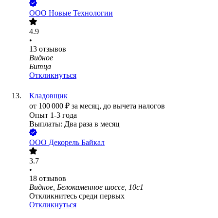
ООО
Новые Технологии
4.9
•
13
отзывов
Видное
Битца
Откликнуться
Кладовщик
от
100 000
₽
за месяц,
до вычета налогов
Опыт 1-3 года
Выплаты: Два раза в месяц
ООО
Декорель Байкал
3.7
•
18
отзывов
Видное, Белокаменное шоссе, 10с1
Откликнитесь среди первых
Откликнуться