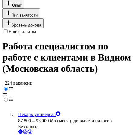
Опыт
Тип занятости
Уровень дохода
Ещё фильтры
Работа специалистом по
работе с клиентами в Видном
(Московская область)
, 224 вакансии
Пекарь-универсал
87 800
–
93 000
₽
за месяц,
до вычета налогов
Без опыта