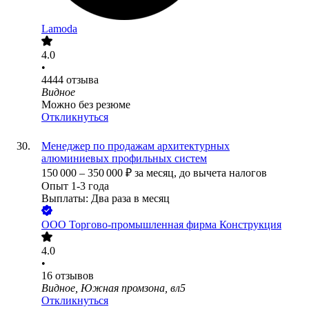
Lamoda
4.0
•
4444
отзыва
Видное
Можно без резюме
Откликнуться
Менеджер по продажам архитектурных
алюминиевых профильных систем
150 000
–
350 000
₽
за месяц,
до вычета налогов
Опыт 1-3 года
Выплаты: Два раза в месяц
ООО
Торгово-промышленная фирма Конструкция
4.0
•
16
отзывов
Видное, Южная промзона, вл5
Откликнуться