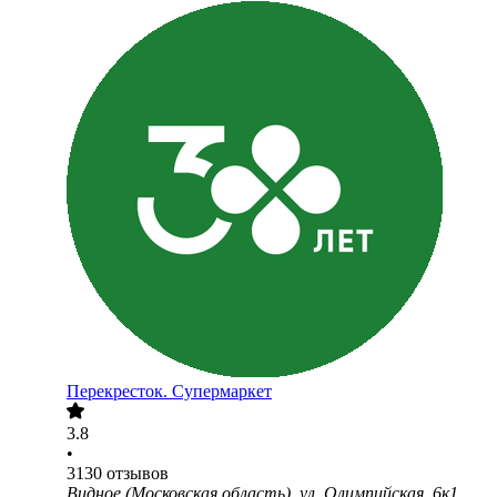
Перекресток. Супермаркет
3.8
•
3130
отзывов
Видное (Московская область), ул. Олимпийская, 6к1