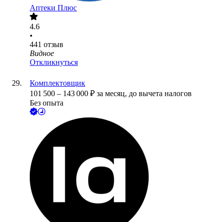
Аптеки Плюс
4.6
•
441
отзыв
Видное
Откликнуться
Комплектовщик
101 500
–
143 000
₽
за месяц,
до вычета налогов
Без опыта