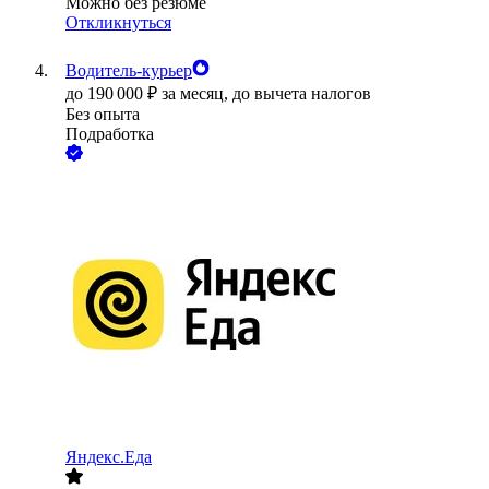
Можно без резюме
Откликнуться
Водитель-курьер
до
190 000
₽
за месяц,
до вычета налогов
Без опыта
Подработка
Яндекс.Еда