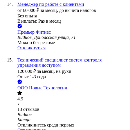
Менеджер по работе с клиентами
от
60 000
₽
за месяц,
до вычета налогов
Без опыта
Выплаты: Раз в месяц
Премьер Фитнес
Видное, Донбасская улица, 71
Можно без резюме
Откликнуться
Технический специалист систем контроля
управления доступом
120 000
₽
за месяц,
на руки
Опыт 1-3 года
ООО
Новые Технологии
4.9
•
13
отзывов
Видное
Битца
Откликнитесь среди первых