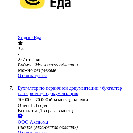
Яндекс.Еда
3.4
•
227
отзывов
Видное (Московская область)
Можно без резюме
Откликнуться
Бухгалтер по первичной документации / бухгалтер
на первичную документацию
50 000
–
70 000
₽
за месяц,
на руки
Опыт 1-3 года
Выплаты: Два раза в месяц
ООО
Аксиома
Видное (Московская область)
Откликнуться