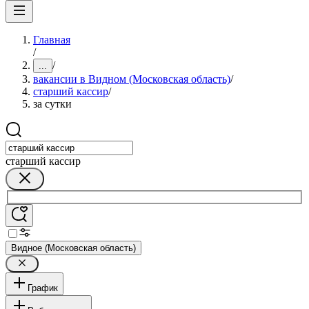
Главная
/
/
...
вакансии в Видном (Московская область)
/
старший кассир
/
за сутки
старший кассир
Видное (Московская область)
График