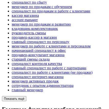
специалист по сбыту
менеджер по продажам с обучением
специалист по продажам и работе с клиентами
кассир магазина
account manager
менеджер по продажам и развитию
кладовщик-комплектовщик
руководитель смены
продавец-кассир в магазин
главный специалист по персоналу
менеджер по работе с клиентами и персоналом
начинающий специалист в офис
продавец-консультант магазина
старший смены склада
специалист контроля качества
главный специалист по работе с партнерами
специалист по работе с клиентами (не продажи)
специалист интернет-магазина
менеджер активных продаж
сотрудник с опытом администратора
главный менеджер
Показать ещё