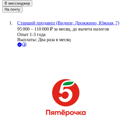
В мессенджер
На почту
Старший продавец (Видное, Дрожжино, Южная, 7)
95 000
–
110 000
₽
за месяц,
до вычета налогов
Опыт 1-3 года
Выплаты: Два раза в месяц