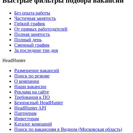
Быстрые фильтры подбора вакансий
Без опыта работы
Частичная занятость
Гибкий график
От прямых работодателей
Полная занятость
Полный день
Сменный график
За последние три дня
HeadHunter
Размещение вакансий
Поиск по резюме
О компании
Наши вакансии
Реклама на сайте
Требования к ПО
Безопасный HeadHunter
HeadHunter API
Партнерам
Инвесторам
Каталог компаний
Поиск по вакансиям в Видном (Московская область)