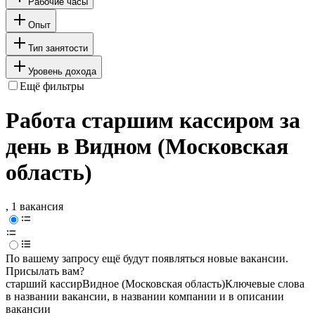
Рабочие часы
Опыт
Тип занятости
Уровень дохода
Ещё фильтры
Работа старшим кассиром за
день в Видном (Московская
область)
, 1 вакансия
По вашему запросу ещё будут появляться новые вакансии.
Присылать вам?
старший кассир
Видное (Московская область)
Ключевые слова
в названии вакансии, в названии компании и в описании
вакансии