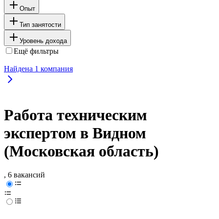
Опыт
Тип занятости
Уровень дохода
Ещё фильтры
Найдена
1
компания
Работа техническим
экспертом в Видном
(Московская область)
, 6 вакансий