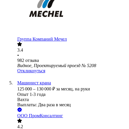
Группа Компаний Мечел
3.4
•
982
отзыва
Видное, Проектируемый проезд № 5208
Откликнуться
Машинист крана
125 000
–
130 000
₽
за месяц,
на руки
Опыт 1-3 года
Вахта
Выплаты: Два раза в месяц
ООО
ПромКонсалтинг
4.2