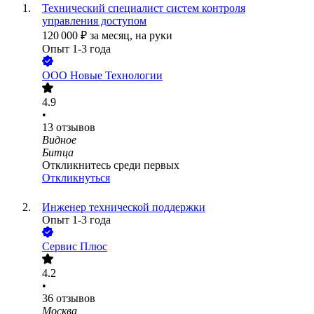
Технический специалист систем контроля
управления доступом
120 000
₽
за месяц,
на руки
Опыт 1-3 года
ООО
Новые Технологии
4.9
•
13
отзывов
Видное
Битца
Откликнитесь среди первых
Откликнуться
Инженер технической поддержки
Опыт 1-3 года
Сервис Плюс
4.2
•
36
отзывов
Москва