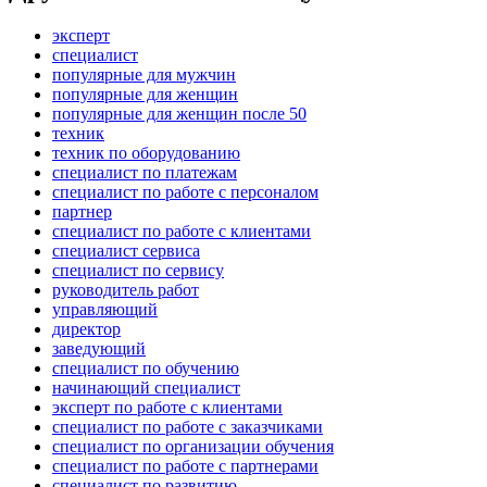
эксперт
специалист
популярные для мужчин
популярные для женщин
популярные для женщин после 50
техник
техник по оборудованию
специалист по платежам
специалист по работе с персоналом
партнер
специалист по работе с клиентами
специалист сервиса
специалист по сервису
руководитель работ
управляющий
директор
заведующий
специалист по обучению
начинающий специалист
эксперт по работе с клиентами
специалист по работе с заказчиками
специалист по организации обучения
специалист по работе с партнерами
специалист по развитию