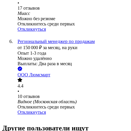
•
17
отзывов
Миасс
Можно без резюме
Откликнитесь среди первых
Откликнуться
Региональный менеджер по продажам
от
150 000
₽
за месяц,
на руки
Опыт 1-3 года
Можно удалённо
Выплаты: Два раза в месяц
ООО
Люмсмарт
4.4
•
10
отзывов
Видное (Московская область)
Откликнитесь среди первых
Откликнуться
Другие пользователи ищут