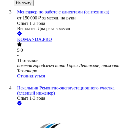
На почту
Менеджер по работе с клиентами (сантехника)
от
150 000
₽
за месяц,
на руки
Опыт 1-3 года
Выплаты: Два раза в месяц
KOMANDA.PRO
5.0
•
11
отзывов
посёлок городского типа Горки Ленинские, промзона
Технопарк
Откликнуться
Начальник Ремонтно-эксплуатационного участка
(главный инженер)
Опыт 1-3 года