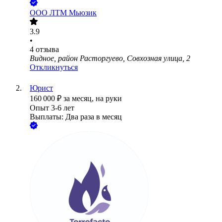
ООО
ЛТМ Мьюзик
3.9
•
4
отзыва
Видное, район Расторгуево, Совхозная улица, 2
Откликнуться
Юрист
160 000
₽
за месяц,
на руки
Опыт 3-6 лет
Выплаты: Два раза в месяц