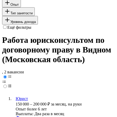
Опыт
Тип занятости
Уровень дохода
Ещё фильтры
Работа юрисконсультом по
договорному праву в Видном
(Московская область)
, 2 вакансии
Юрист
150 000
–
200 000
₽
за месяц,
на руки
Опыт более 6 лет
Выплаты: Два раза в месяц