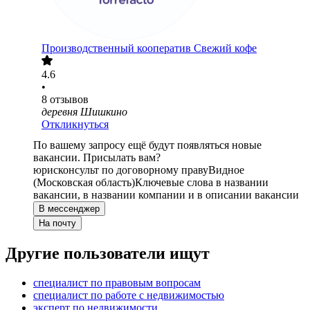
Производственный кооператив Свежий кофе
4.6
•
8
отзывов
деревня Шишкино
Откликнуться
По вашему запросу ещё будут появляться новые
вакансии. Присылать вам?
юрисконсульт по договорному праву
Видное
(Московская область)
Ключевые слова в названии
вакансии, в названии компании и в описании вакансии
В мессенджер
На почту
Другие пользователи ищут
специалист по правовым вопросам
специалист по работе с недвижимостью
эксперт по недвижимости