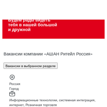
Вакансии
Вакансии
Вакансии
Вакансии
Вакансии
Вакансии
Будем рады видеть
тебя в нашей большой
и дружной
Вакансии компании «АШАН Ритейл Россия»
Вакансии в выбранном разделе
Россия
Город
Информационные технологии, системная интеграция,
интернет, Розничная торговля