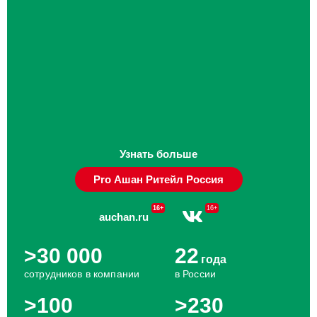
Узнать больше
Pro Ашан Ритейл Россия
16+
16+
auchan.ru
>30 000
22
года
сотрудников в компании
в России
>100
>230