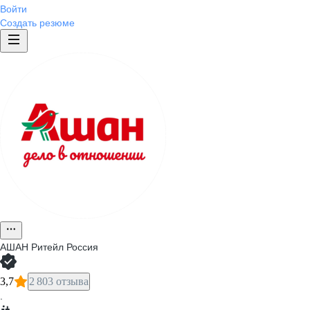
Войти
Создать резюме
АШАН Ритейл Россия
3,7
2 803 отзыва
·